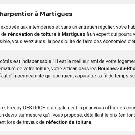
harpentier à Martigues
us exposée aux intempéries et sans un entretien régulier, votre ha
t de
rénovation de toiture
à Martigues
à un expert qui pourra 
ssible, vous avez aussi la possibilité de faire des économies d’é
és est indispensable ! Il est le meilleur ami de votre logement
rématuré de votre toiture, votre artisan dans les
Bouches-du-Rh
faut d’imperméabilité qui pourraient apparaître au fil du temps sur
re, Freddy DESTRICH est également là pour vous offrir ses cons
un devis sur mesure qu’il vous propose, détaillant le prix (en fon
nent lors de travaux de
réfection de toiture
.