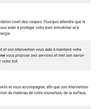
bitation court des risques. Pourquoi attendre que la
vous aider à protéger votre bien immobilier et à
nergie.
 et son intervention vous aide à maintenir votre
ône
vous propose ses services et met son savoir-
 votre toit.
eils et vous accompagner, afin que son intervention
ction du matériau de votre couverture, de la surface,