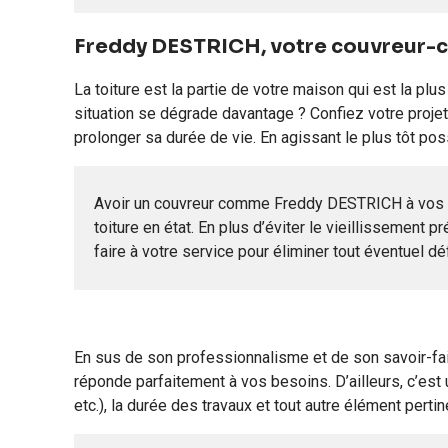
Freddy DESTRICH, votre couvreur-c
La toiture est la partie de votre maison qui est la pl
situation se dégrade davantage ? Confiez votre proje
prolonger sa durée de vie. En agissant le plus tôt po
Avoir un couvreur comme Freddy DESTRICH à vos côt
toiture en état. En plus d’éviter le vieillissement p
faire à votre service pour éliminer tout éventuel dé
En sus de son professionnalisme et de son savoir-fai
réponde parfaitement à vos besoins. D’ailleurs, c’est 
etc.), la durée des travaux et tout autre élément perti