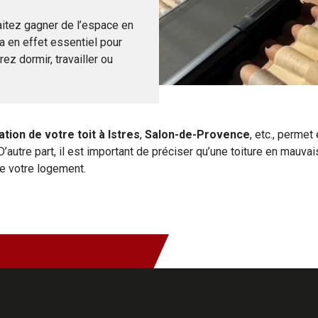
itez gagner de l’espace en
a en effet essentiel pour
z dormir, travailler ou
tion de votre toit
à Istres
,
Salon-de-Provence
, etc., perme
utre part, il est important de préciser qu’une toiture en mauvai
de votre logement.