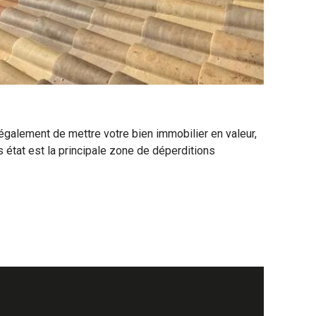
t également de mettre votre bien immobilier en valeur,
s état est la principale zone de déperditions