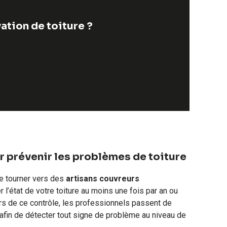
ation de toiture ?
r prévenir les problèmes de toiture
se tourner vers des
artisans couvreurs
r l’état de votre toiture au moins une fois par an ou
rs de ce contrôle, les professionnels passent de
fin de détecter tout signe de problème au niveau de