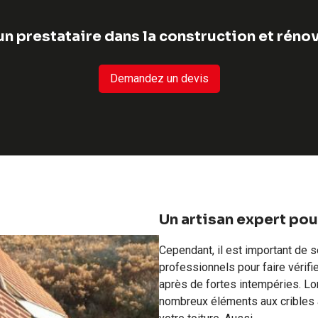
n prestataire dans la construction et rénov
Demandez un devis
Un artisan expert pou
Cependant, il est important de 
professionnels pour faire vérifie
après de fortes intempéries. Lo
nombreux éléments aux cribles a