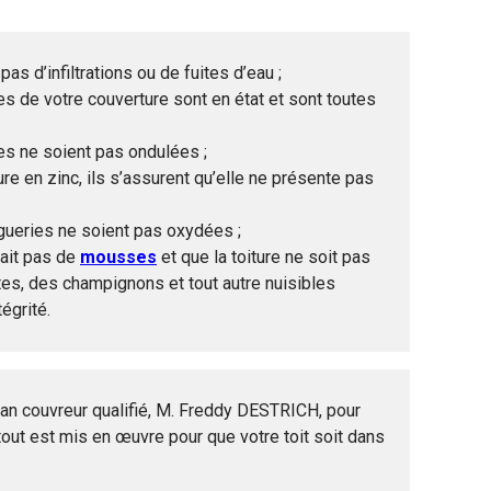
 pas d’infiltrations ou de fuites d’eau ;
iles de votre couverture sont en état et sont toutes
iles ne soient pas ondulées ;
ture en zinc, ils s’assurent qu’elle ne présente pas
ingueries ne soient pas oxydées ;
y ait pas de
mousses
et que la toiture ne soit pas
es, des champignons et tout autre nuisibles
égrité.
san couvreur qualifié, M. Freddy DESTRICH, pour
 tout est mis en œuvre pour que votre toit soit dans