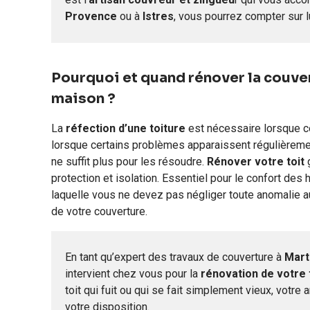
Provence
ou à
Istres
, vous pourrez compter sur lu
Pourquoi et quand rénover la couve
maison ?
La
réfection
d’
une
toiture
est nécessaire lorsque ce
lorsque certains problèmes apparaissent régulièremen
ne suffit plus pour les résoudre.
Rénover votre toit
g
protection et isolation. Essentiel pour le confort des h
laquelle vous ne devez pas négliger toute anomalie a
de votre couverture.
En tant qu’expert des travaux de couverture à
Mart
intervient
chez vous
pour la
rénovation de votre 
toit qui fuit ou qui se fait simplement vieux, votre 
votre disposition.