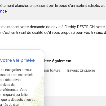
revêtement étanche, en passant par la pose d’un isolant adapté, 
ence
.
 maintenant votre demande de devis à Freddy DESTRICH, votre
e
,
c’est un travail de qualité qu’il vous propose pour vos travaux 
votre vie privée
Consultez également :
e de navigation et vous
Étanchéité
Construction toiture
Travaux zinguerie
ssaires sont essentiels
tre désactivés.
cookies de
 préférences. Vous
cliquant sur le lien
r que la désactivation de
lités du site.