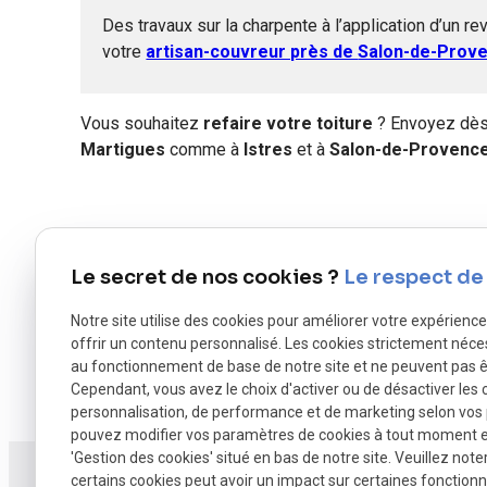
D
es travaux sur la charpente
à l’application d’un 
votre
artisan-couvreur près de
Salon-de-Prov
Vous souhaitez
refaire votre toiture
? Envoyez dès
Martigues
comme à
Istres
et à
Salon-de-Provenc
Le secret de nos cookies ?
Le respect de 
Notre site utilise des cookies pour améliorer votre expérienc
offrir un contenu personnalisé. Les cookies strictement néce
au fonctionnement de base de notre site et ne peuvent pas ê
Cependant, vous avez le choix d'activer ou de désactiver les 
personnalisation, de performance et de marketing selon vos
pouvez modifier vos paramètres de cookies à tout moment en 
'Gestion des cookies' situé en bas de notre site. Veuillez note
certains cookies peut avoir un impact sur certaines fonctionna