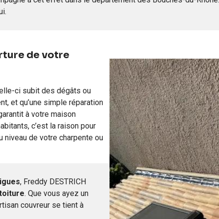
i.
rture de votre
lle-ci subit des dégâts ou
t, et qu’une simple réparation
arantit à votre maison
abitants, c’est la raison pour
u niveau de votre charpente ou
igues
, Freddy DESTRICH
toiture
. Que vous ayez un
artisan couvreur se tient à