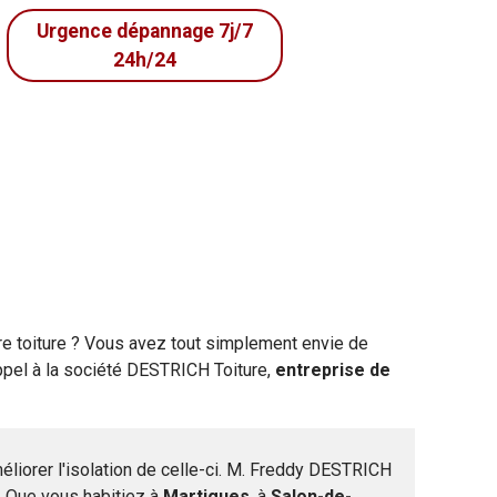
Urgence dépannage 7j/7
24h/24
re toiture ? Vous avez tout simplement envie de
ppel à la société DESTRICH Toiture,
entreprise de
éliorer l'isolation de celle-ci. M. Freddy DESTRICH
 Que vous habitiez à
Martigues
, à
Salon-de-