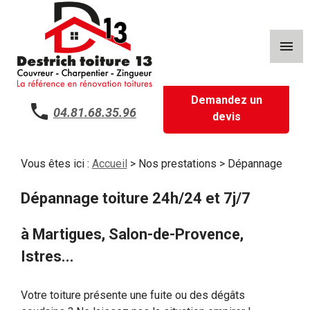
Panneau de gestion des cookies
menu
Demandez un
04.81.68.35.96
devis
Vous êtes ici :
Accueil
>
Nos prestations
> Dépannage
Dépannage toiture 24h/24 et 7j/7
à Martigues, Salon-de-Provence,
Istres...
Votre toiture présente une fuite ou des dégâts